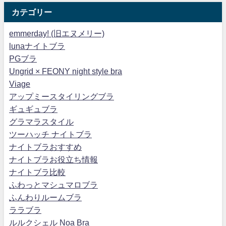
カテゴリー
emmerday! (旧エヌメリー)
lunaナイトブラ
PGブラ
Ungrid × FEONY night style bra
Viage
アップミースタイリングブラ
ギュギュブラ
グラマラスタイル
ツーハッチ ナイトブラ
ナイトブラおすすめ
ナイトブラお役立ち情報
ナイトブラ比較
ふわっとマシュマロブラ
ふんわりルームブラ
ララブラ
ルルクシェル Noa Bra