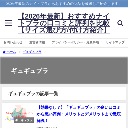
2026年最新のナイトブラからおすすめの商品を厳選しご紹介します。
【2026年最新】おすすめナイ
トブラの口コミと評判を比較
【サイズ選び方/付け方紹介】
お問い合わせ
運営者情報
プライバシーポリシー・免責事項
サイトマップ
ホーム
ギュギュブラ
ギュギュブラ
ギュギュブラの記事一覧
【効果なし？】「ギュギュブラ」の良い口コミ
から悪い評判・メリットとデメリットまで徹底
解説！
ギュギュブラ