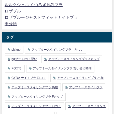
ルルクシェル くつろぎ育乳ブラ
ロザブルー
ロザブルージャストフィットナイトブラ
未分類
タグ
pickup
アップミースタイリングブラ きつい
pgブラ 口コミ悪い
アップミースタイリングブラ aカップ
PGブラ
アップミースタイリングブラ 買い替え時期
GYDA ナイトブラ 口コミ
アップミースタイリングブラ 小胸
アップミースタイリングブラ 偽物
アップミースタイルブラ
アップミースタイリングブラ Fカップ
アップミースタイリングブラ 口コミ
アップミースタイリング