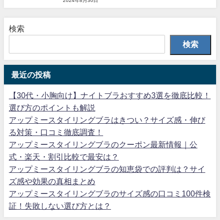
2024年8月30日
検索
検索
最近の投稿
【30代・小胸向け】ナイトブラおすすめ3選を徹底比較！
選び方のポイントも解説
アップミースタイリングブラはきつい？サイズ感・伸び
る対策・口コミ徹底調査！
アップミースタイリングブラのクーポン最新情報｜公
式・楽天・割引比較で最安は？
アップミースタイリングブラの知恵袋での評判は？サイ
ズ感や効果の真相まとめ
アップミースタイリングブラのサイズ感の口コミ100件検
証！失敗しない選び方とは？