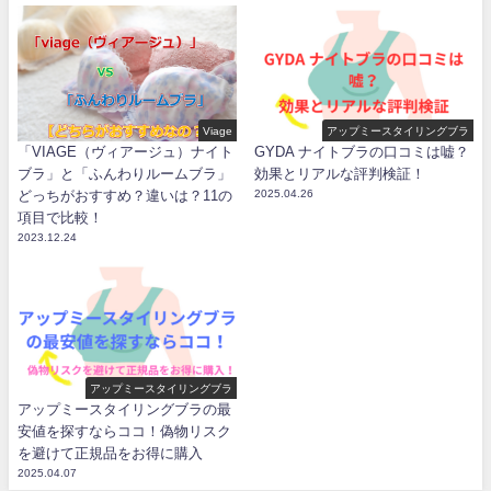
Viage
アップミースタイリングブラ
「VIAGE（ヴィアージュ）ナイト
GYDA ナイトブラの口コミは嘘？
ブラ」と「ふんわりルームブラ」
効果とリアルな評判検証！
どっちがおすすめ？違いは？11の
2025.04.26
項目で比較！
2023.12.24
アップミースタイリングブラ
アップミースタイリングブラの最
安値を探すならココ！偽物リスク
を避けて正規品をお得に購入
2025.04.07