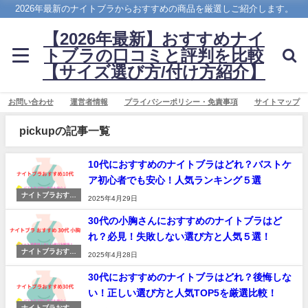
2026年最新のナイトブラからおすすめの商品を厳選しご紹介します。
【2026年最新】おすすめナイ
トブラの口コミと評判を比較
【サイズ選び方/付け方紹介】
お問い合わせ
運営者情報
プライバシーポリシー・免責事項
サイトマップ
pickupの記事一覧
10代におすすめのナイトブラはどれ？バストケ
ア初心者でも安心！人気ランキング５選
ナイトブラおすす
2025年4月29日
め
30代の小胸さんにおすすめのナイトブラはど
れ？必見！失敗しない選び方と人気５選！
ナイトブラおすす
2025年4月28日
め
30代におすすめのナイトブラはどれ？後悔しな
い！正しい選び方と人気TOP5を厳選比較！
ナイトブラおすす