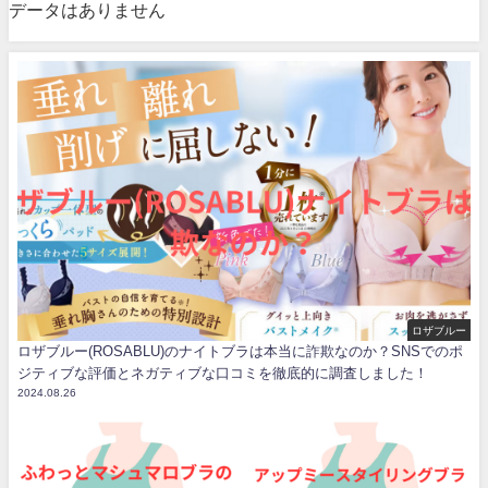
データはありません
ロザブルー
ロザブルー(ROSABLU)のナイトブラは本当に詐欺なのか？SNSでのポ
ジティブな評価とネガティブな口コミを徹底的に調査しました！
2024.08.26