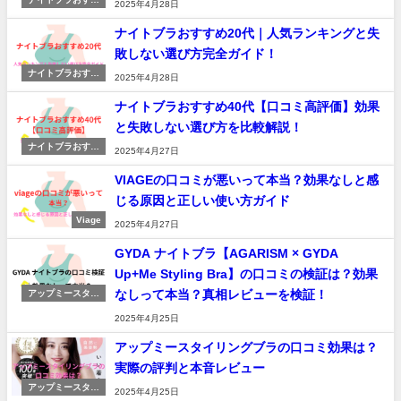
2025年4月28日
め
ナイトブラおすすめ20代｜人気ランキングと失
敗しない選び方完全ガイド！
ナイトブラおすす
2025年4月28日
め
ナイトブラおすすめ40代【口コミ高評価】効果
と失敗しない選び方を比較解説！
ナイトブラおすす
2025年4月27日
め
VIAGEの口コミが悪いって本当？効果なしと感
じる原因と正しい使い方ガイド
Viage
2025年4月27日
GYDA ナイトブラ【AGARISM × GYDA
Up+Me Styling Bra】の口コミの検証は？効果
なしって本当？真相レビューを検証！
アップミースタイ
リングブラ
2025年4月25日
アップミースタイリングブラの口コミ効果は？
実際の評判と本音レビュー
アップミースタイ
2025年4月25日
リングブラ