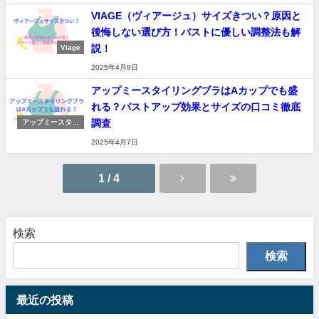
VIAGE（ヴィアージュ）サイズきつい？原因と
後悔しない選び方！バストに優しい調整法も解
説！
Viage
2025年4月9日
アップミースタイリングブラはAカップでも盛
れる？バストアップ効果とサイズの口コミ徹底
調査
アップミースタイ
リングブラ
2025年4月7日
1 / 4
検索
検索
最近の投稿