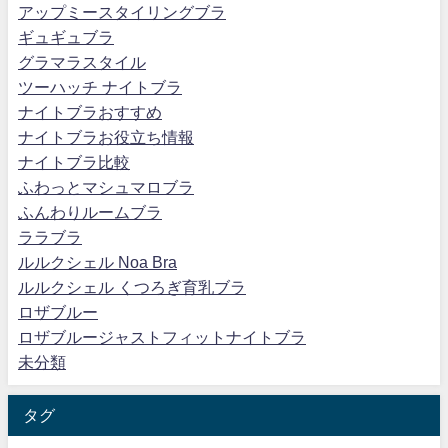
アップミースタイリングブラ
ギュギュブラ
グラマラスタイル
ツーハッチ ナイトブラ
ナイトブラおすすめ
ナイトブラお役立ち情報
ナイトブラ比較
ふわっとマシュマロブラ
ふんわりルームブラ
ララブラ
ルルクシェル Noa Bra
ルルクシェル くつろぎ育乳ブラ
ロザブルー
ロザブルージャストフィットナイトブラ
未分類
タグ