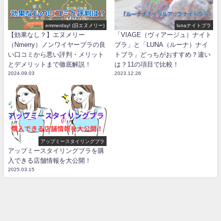
emmerday! (旧エヌメリー)
lunaナイトブラ
【効果なし？】エヌメリー
「VIAGE（ヴィアージュ）ナイト
（Nmerry）ノンワイヤーブラの良
ブラ」と「LUNA（ルーナ）ナイ
い口コミから悪い評判・メリット
トブラ」どっちがおすすめ？違い
とデメリットまで徹底解説！
は？11の項目で比較！
2024.09.03
2023.12.26
アップミースタイリングブラ
アップミースタイリングブラを購
入できる店舗情報を大公開！
2025.03.15