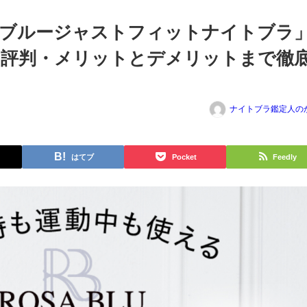
ザブルージャストフィットナイトブラ
い評判・メリットとデメリットまで徹
ナイトブラ鑑定人の
はてブ
Pocket
Feedly