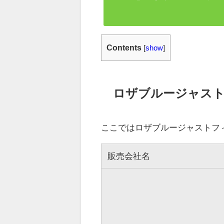
Contents
[
show
]
ロザブルージャス
ここではロザブルージャストフ
販売会社名