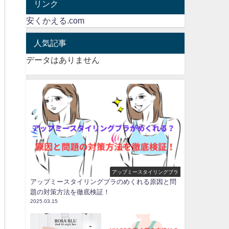
リンク
安くかえる.com
人気記事
データはありません
アップミースタイリングブラ
アップミースタイリングブラのめくれる原因と問
題の対策方法を徹底検証！
2025.03.15