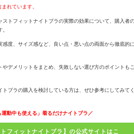
含まれています。
ャストフィットナイトブラの実際の効果について、購入者
す。
実感度、サイズ感など、良い点・悪い点の両面から徹底的
トやデメリットをまとめ、失敗しない選び方のポイントも
イトブラの購入を検討している方は、ぜひ参考にしてみて
も運動中も使える」着るだけナイトブラ／
ストフィットナイトブラ】の公式サイトはこ