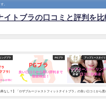
ます。
めナイトブラの口コミと評判を比
リングブラ
PGブラ
アップミースタイリ
効果なし？】「ロザブルージャストフィットナイトブラ」の良い口コミから悪