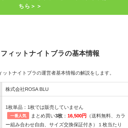
ちら＞＞
トフィットナイトブラの基本情報
ィットナイトブラの運営者基本情報の解説をします。
株式会社ROSA BLU
1枚単品：1枚では販売していません
まとめ買い
3枚
：
16,500円
（送料無料、カラ
一番人気
ー組み合わせ自由、サイズ交換保証付き）１枚当たり