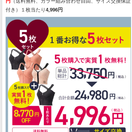
円
（送料無料、カラー組み合わせ自由、サイズ交換保証
付き）１枚当たり
4,996
円