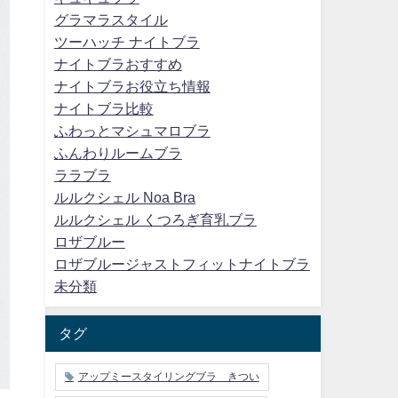
グラマラスタイル
ツーハッチ ナイトブラ
ナイトブラおすすめ
ナイトブラお役立ち情報
ナイトブラ比較
ふわっとマシュマロブラ
ふんわりルームブラ
ララブラ
ルルクシェル Noa Bra
ルルクシェル くつろぎ育乳ブラ
ロザブルー
ロザブルージャストフィットナイトブラ
未分類
タグ
アップミースタイリングブラ きつい