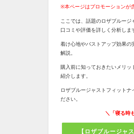
※本ページはプロモーションが
ここでは、話題のロザブルージ
口コミや評価を詳しく分析しま
着け心地やバストアップ効果の
解説。
購入前に知っておきたいメリッ
紹介します。
ロザブルージャストフィットナ
ださい。
＼「寝る時
【ロザブルージャ