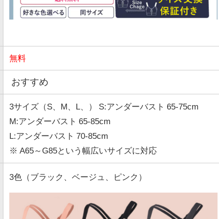
無料
おすすめ
3サイズ（S、M、L、） S:アンダーバスト 65-75cm
M:アンダーバスト 65-85cm
L:アンダーバスト 70-85cm
※ A65～G85という幅広いサイズに対応
3色（ブラック、ベージュ、ピンク）