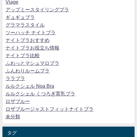
Viage
アップミースタイリングブラ
ギュギュブラ
グラマラスタイル
ツーハッチ ナイトブラ
ナイトブラおすすめ
ナイトブラお役立ち情報
ナイトブラ比較
ふわっとマシュマロブラ
ふんわりルームブラ
ララブラ
ルルクシェル Noa Bra
ルルクシェル くつろぎ育乳ブラ
ロザブルー
ロザブルージャストフィットナイトブラ
未分類
タグ