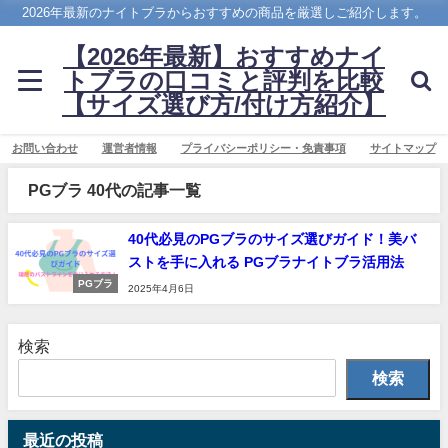
2026年最新のナイトブラからおすすめの商品を厳選しご紹介します。
【2026年最新】おすすめナイ
トブラの口コミと評判を比較
【サイズ選び方/付け方紹介】
お問い合わせ
運営者情報
プライバシーポリシー・免責事項
サイトマップ
PGブラ 40代の記事一覧
40代必見のPGブラのサイズ選びガイド！美バ
ストを手に入れる PGブラナイトブラ活用法
PGブラ
2025年4月6日
検索
検索
最近の投稿