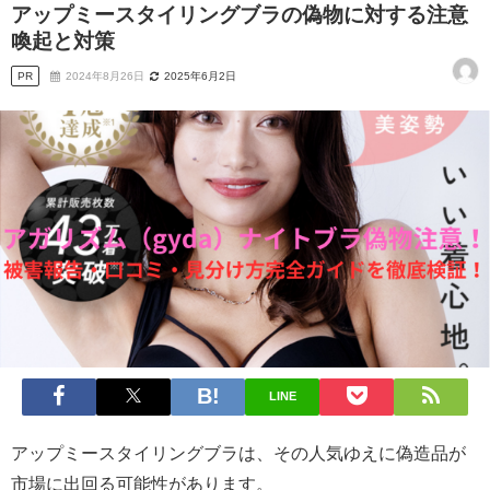
アップミースタイリングブラの偽物に対する注意
喚起と対策
PR
2024年8月26日
2025年6月2日
LINE
アップミースタイリングブラは、その人気ゆえに偽造品が
市場に出回る可能性があります。