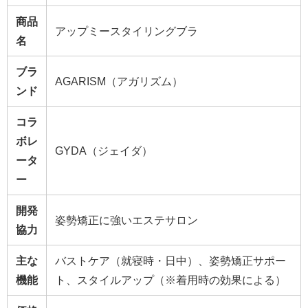
商品
アップミースタイリングブラ
名
ブラ
AGARISM（アガリズム）
ンド
コラ
ボレ
GYDA（ジェイダ）
ータ
ー
開発
姿勢矯正に強いエステサロン
協力
主な
バストケア（就寝時・日中）、姿勢矯正サポー
機能
ト、スタイルアップ（※着用時の効果による）