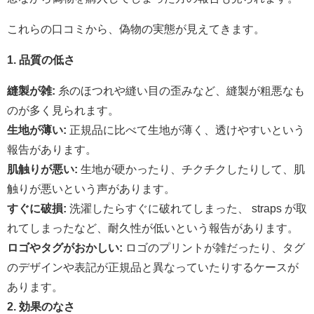
これらの口コミから、偽物の実態が見えてきます。
1. 品質の低さ
縫製が雑:
糸のほつれや縫い目の歪みなど、縫製が粗悪なも
のが多く見られます。
生地が薄い:
正規品に比べて生地が薄く、透けやすいという
報告があります。
肌触りが悪い:
生地が硬かったり、チクチクしたりして、肌
触りが悪いという声があります。
すぐに破損:
洗濯したらすぐに破れてしまった、 straps が取
れてしまったなど、耐久性が低いという報告があります。
ロゴやタグがおかしい:
ロゴのプリントが雑だったり、タグ
のデザインや表記が正規品と異なっていたりするケースが
あります。
2. 効果のなさ