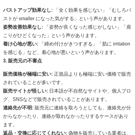
バストアップ効果なし:
「全く効果を感じない」「むしろバ
ストが smaller になった気がする」という声があります。
姿勢改善効果なし:
「姿勢が良くなった感じがしない」「肩
こりがひどくなった」という声があります。
着け心地が悪い:
「締め付けがきつすぎる」「肌に irritation
を感じる」など、着心地が悪いという声があります。
3. 販売元の不審点
販売価格が極端に安い:
正規品よりも極端に安い価格で販売
されていることが多いです。
販売サイトが怪しい:
日本語が不自然なサイトや、個人ブロ
グ、SNSなどで販売されていることがあります。
連絡先が不明:
販売元に連絡を取ろうとしても、連絡先が分
からなかったり、連絡が取れなかったりするケースがあり
ます。
返品・交換に応じてくれない:
偽物を販売している業者は、