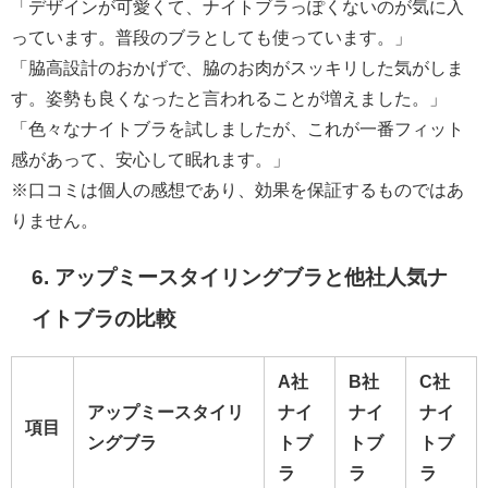
「デザインが可愛くて、ナイトブラっぽくないのが気に入
っています。普段のブラとしても使っています。」
「脇高設計のおかげで、脇のお肉がスッキリした気がしま
す。姿勢も良くなったと言われることが増えました。」
「色々なナイトブラを試しましたが、これが一番フィット
感があって、安心して眠れます。」
※口コミは個人の感想であり、効果を保証するものではあ
りません。
6. アップミースタイリングブラと他社人気ナ
イトブラの比較
A社
B社
C社
アップミースタイリ
ナイ
ナイ
ナイ
項目
ングブラ
トブ
トブ
トブ
ラ
ラ
ラ