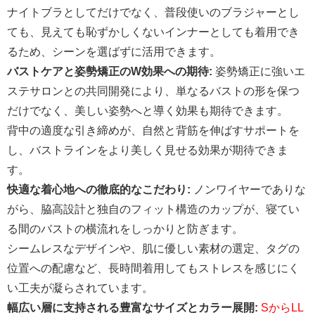
ナイトブラとしてだけでなく、普段使いのブラジャーとし
ても、見えても恥ずかしくないインナーとしても着用でき
るため、シーンを選ばずに活用できます。
バストケアと姿勢矯正のW効果への期待:
姿勢矯正に強いエ
ステサロンとの共同開発により、単なるバストの形を保つ
だけでなく、美しい姿勢へと導く効果も期待できます。
背中の適度な引き締めが、自然と背筋を伸ばすサポートを
し、バストラインをより美しく見せる効果が期待できま
す。
快適な着心地への徹底的なこだわり:
ノンワイヤーでありな
がら、脇高設計と独自のフィット構造のカップが、寝てい
る間のバストの横流れをしっかりと防ぎます。
シームレスなデザインや、肌に優しい素材の選定、タグの
位置への配慮など、長時間着用してもストレスを感じにく
い工夫が凝らされています。
幅広い層に支持される豊富なサイズとカラー展開:
SからLL