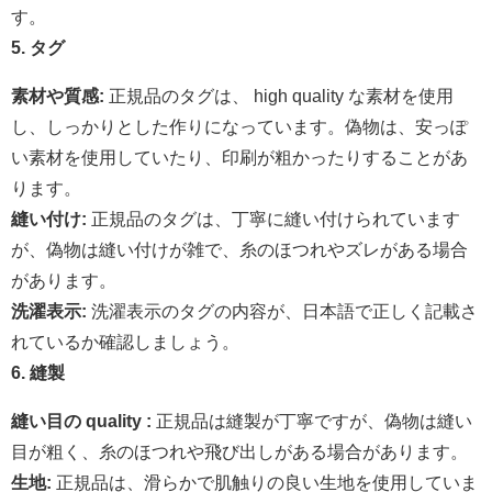
す。
5. タグ
素材や質感:
正規品のタグは、 high quality な素材を使用
し、しっかりとした作りになっています。偽物は、安っぽ
い素材を使用していたり、印刷が粗かったりすることがあ
ります。
縫い付け:
正規品のタグは、丁寧に縫い付けられています
が、偽物は縫い付けが雑で、糸のほつれやズレがある場合
があります。
洗濯表示:
洗濯表示のタグの内容が、日本語で正しく記載さ
れているか確認しましょう。
6. 縫製
縫い目の quality :
正規品は縫製が丁寧ですが、偽物は縫い
目が粗く、糸のほつれや飛び出しがある場合があります。
生地:
正規品は、滑らかで肌触りの良い生地を使用していま