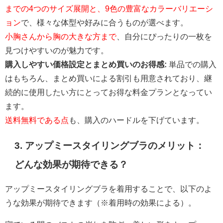
までの4つのサイズ展開と、9色の豊富なカラーバリエーシ
ョン
で、様々な体型や好みに合うものが選べます。
小胸さんから胸の大きな方まで
、自分にぴったりの一枚を
見つけやすいのが魅力です。
購入しやすい価格設定とまとめ買いのお得感:
単品での購入
はもちろん、まとめ買いによる割引も用意されており、継
続的に使用したい方にとってお得な料金プランとなってい
ます。
送料無料である点
も、購入のハードルを下げています。
3. アップミースタイリングブラのメリット：
どんな効果が期待できる？
アップミースタイリングブラを着用することで、以下のよ
うな効果が期待できます（※着用時の効果による）。