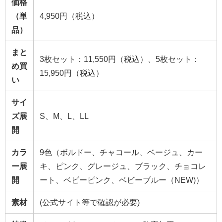
価格
（単
4,950円（税込）
品）
まと
3枚セット：11,550円（税込）、5枚セット：
め買
15,950円（税込）
い
サイ
ズ展
S、M、L、LL
開
カラ
9色（ボルドー、チャコール、ベージュ、カー
ー展
キ、ピンク、グレージュ、ブラック、チョコレ
開
ート、ベビーピンク、ベビーブルー（NEW)）
素材
(公式サイト等で確認が必要)