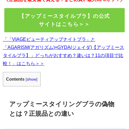
【アップミースタイルブラ】の公式
サイトはこちら＞＞
「「VIAGEビューティアップナイトブラ」と
「AGARISM(アガリズム)×GYDA(ジェイダ)【アップミース
タイルブラ】」どっちがおすすめ？違いは？11の項目で比
較！」はこちら＞＞
Contents
[
show
]
アップミースタイリングブラの偽物
とは？正規品との違い