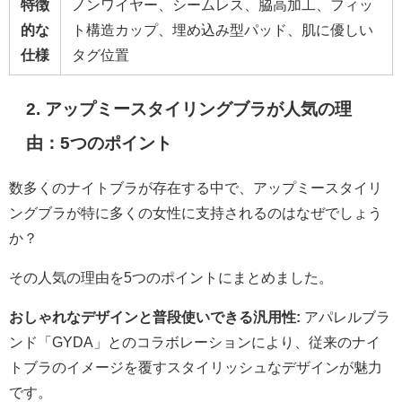
特徴
ノンワイヤー、シームレス、脇高加工、フィッ
的な
ト構造カップ、埋め込み型パッド、肌に優しい
仕様
タグ位置
2. アップミースタイリングブラが人気の理
由：5つのポイント
数多くのナイトブラが存在する中で、アップミースタイリ
ングブラが特に多くの女性に支持されるのはなぜでしょう
か？
その人気の理由を5つのポイントにまとめました。
おしゃれなデザインと普段使いできる汎用性:
アパレルブラ
ンド「GYDA」とのコラボレーションにより、従来のナイ
トブラのイメージを覆すスタイリッシュなデザインが魅力
です。