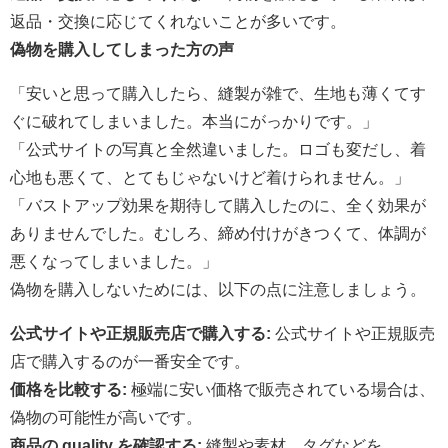
返品・交換に応じてくれないことが多いです。
偽物を購入してしまった方の声
「安いと思って購入したら、縫製が雑で、生地も薄くてす
ぐに破れてしまいました。本当にがっかりです。」
「公式サイトの写真と全然違いました。ロゴも変だし、着
心地も悪くて、とてもじゃないけど着けられません。」
「バストアップ効果を期待して購入したのに、全く効果が
ありませんでした。むしろ、締め付けがきつくて、体調が
悪くなってしまいました。」
偽物を購入しないためには、以下の点に注意しましょう。
公式サイトや正規販売店で購入する:
公式サイトや正規販売
店で購入するのが一番安全です。
価格を比較する:
極端に安い価格で販売されている場合は、
偽物の可能性が高いです。
商品の quality を確認する:
縫製や素材、タグなどを