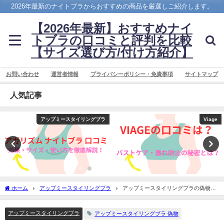
2026年最新のナイトブラからおすすめの商品を厳選しご紹介します。
【2026年最新】おすすめナイ
トブラの口コミと評判を比較
【サイズ選び方/付け方紹介】
お問い合わせ
運営者情報
プライバシーポリシー・免責事項
サイトマップ
人気記事
アップミースタイリングブラ
Viage
ホーム
アップミースタイリングブラ
アップミースタイリングブラの偽物に
対する注意喚起と対策
アップミースタイリングブラ
アップミースタイリングブラ 偽物