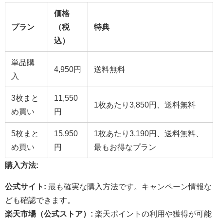
価格
プラン
（税
特典
込）
単品購
4,950円
送料無料
入
3枚まと
11,550
1枚あたり3,850円、送料無料
め買い
円
5枚まと
15,950
1枚あたり3,190円、送料無料、
め買い
円
最もお得なプラン
購入方法:
公式サイト:
最も確実な購入方法です。キャンペーン情報な
ども確認できます。
楽天市場（公式ストア）:
楽天ポイントの利用や獲得が可能